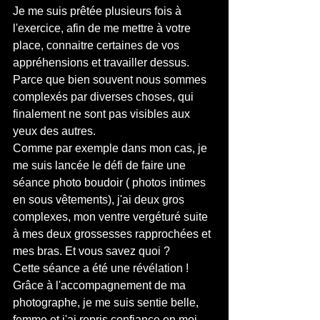
Je me suis prêtée plusieurs fois à 
l'exercice, afin de me mettre à votre 
place, connaitre certaines de vos 
appréhensions et travailler dessus. 
Parce que bien souvent nous sommes 
complexés par diverses choses, qui 
finalement ne sont pas visibles aux 
yeux des autres.
Comme par exemple dans mon cas, je 
me suis lancée le défi de faire une 
séance photo boudoir ( photos intimes 
en sous vêtements), j'ai deux gros 
complexes, mon ventre vergéturé suite 
à mes deux grossesses rapprochées et 
mes bras. Et vous savez quoi ?
Cette séance a été une révélation !
Grâce à l'accompagnement de ma 
photographe, je me suis sentie belle, 
femme et j'ai repris confiance en moi. 