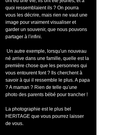
ont eu une vie, ils ont été jeunes, et à 
quoi ressemblaient ils ? On pourra 
vous les décrire, mais rien ne vaut une 
image pour vraiment visualiser et 
garder un souvenir, que nous pouvons 
partager à l'infini.
 Un autre exemple, lorsqu'un nouveau 
né arrive dans une famille, quelle est la 
première chose que les personnes qui 
vous entourent font ? Ils cherchent à 
savoir à qui il ressemble le plus. A papa 
? A maman ? Rien de telle qu'une 
photo des parents bébé pour trancher !
La photographie est le plus bel 
HERITAGE que vous pourrez laisser 
de vous.