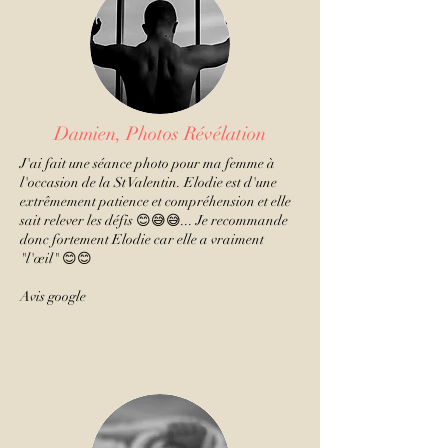
Damien, Photos Révélation
J'ai fait une séance photo pour ma femme à
l'occasion de la St Valentin. Elodie est d'une
extrêmement patience et compréhension et elle
sait relever les défis 😊😅😅... Je recommande
donc fortement Elodie car elle a vraiment
"l'œil" 😊😊
Avis google