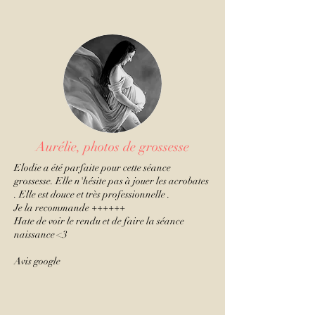
Aurélie, photos de grossesse
Elodie a été parfaite pour cette séance
grossesse. Elle n'hésite pas à jouer les acrobates
. Elle est douce et très professionnelle .
Je la recommande ++++++
Hate de voir le rendu et de faire la séance
naissance <3
Avis google