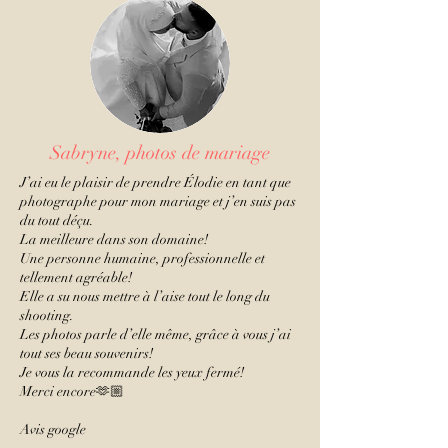
Sabryne, photos de mariage
J’ai eu le plaisir de prendre Élodie en tant que
photographe pour mon mariage et j’en suis pas
du tout déçu.
La meilleure dans son domaine!
Une personne humaine, professionnelle et
tellement agréable!
Elle a su nous mettre à l’aise tout le long du
shooting.
Les photos parle d’elle même, grâce à vous j’ai
tout ses beau souvenirs!
Je vous la recommande les yeux fermé!
Merci encore🫶🏼
Avis google