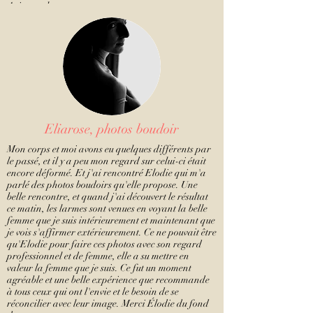
Avis google
Eliarose, photos boudoir
Mon corps et moi avons eu quelques différents par
le passé, et il y a peu mon regard sur celui-ci était
encore déformé. Et j'ai rencontré Elodie qui m'a
parlé des photos boudoirs qu'elle propose. Une
belle rencontre, et quand j'ai découvert le résultat
ce matin, les larmes sont venues en voyant la belle
femme que je suis intérieurement et maintenant que
je vois s'affirmer extérieurement. Ce ne pouvait être
qu'Elodie pour faire ces photos avec son regard
professionnel et de femme, elle a su mettre en
valeur la femme que je suis. Ce fut un moment
agréable et une belle expérience que recommande
à tous ceux qui ont l'envie et le besoin de se
réconcilier avec leur image. Merci Élodie du fond