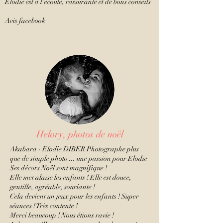
Élodie est à l'écoute, rassurante et de bons conseils
Avis facebook
Helory, photos de noël
Akabara - Elodie DIBER Photographe plus
que de simple photo ... une passion pour Elodie
Ses décors Noël sont magnifique !
Elle met alaise les enfants ! Elle est douce,
gentille, agréable, souriante !
Cela devient un jeux pour les enfants ! Super
séances ! Très contente !
Merci beaucoup ! Nous étions ravie !