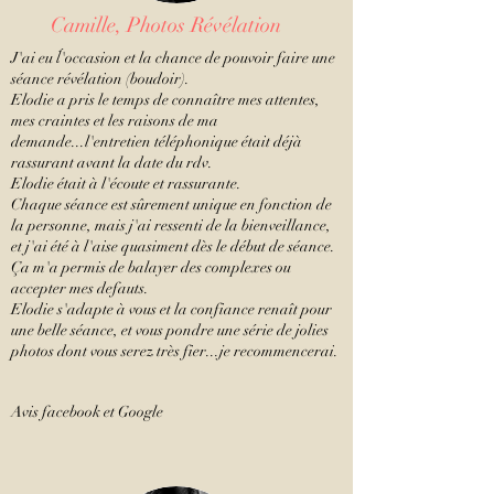
Camille, Photos Révélation
J'ai eu ĺ'occasion et la chance de pouvoir faire une
séance révélation (boudoir).
Elodie a pris le temps de connaître mes attentes,
mes craintes et les raisons de ma
demande...l'entretien téléphonique était déjà
rassurant avant la date du rdv.
Elodie était à l'écoute et rassurante.
Chaque séance est sûrement unique en fonction de
la personne, mais j'ai ressenti de la bienveillance,
et j'ai été à l'aise quasiment dès le début de séance.
Ça m'a permis de balayer des complexes ou
accepter mes defauts.
Elodie s'adapte à vous et la confiance renaît pour
une belle séance, et vous pondre une série de jolies
photos dont vous serez très fier...je recommencerai.
Avis facebook et Google