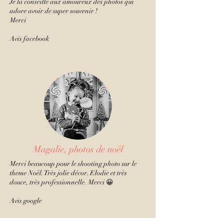
Je la conseille aux amoureux des photos qui
adore avoir de super souvenir !
Merci
Avis facebook
Magalie, photos de noël
Merci beaucoup pour le shooting photo sur le
theme Noël. Très jolie décor. Elodie et très
douce, très professionnelle. Merci 😀
Avis google