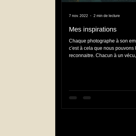
7 nov. 2022
2 min de lecture
Mes inspirations
Chaque photographe à son emp
c'est à cela que nous pouvons 
reconnaitre. Chacun à un vécu
approche et des inspirations...