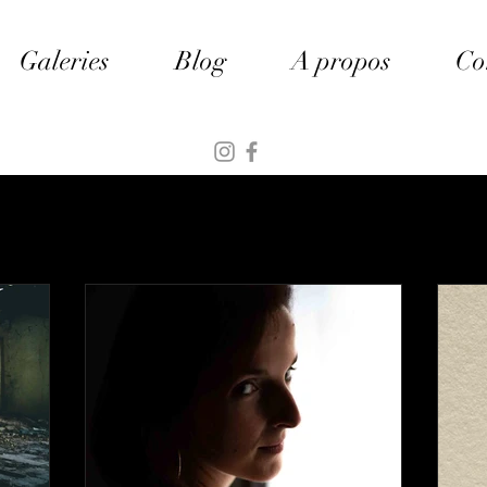
Galeries
Blog
A propos
Co