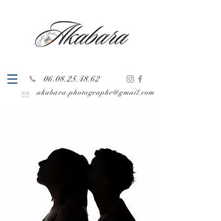
06.08.25.48.62
akabara.photographe@gmail.com