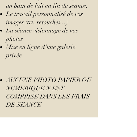
un bain de lait en fin de séance.
Le travail personnalisé de vos
images (tri, retouches...)
La séance visionnage de vos
photos
Mise en ligne d'une galerie
privée
AUCUNE PHOTO PAPIER OU
NUMERIQUE N'EST
COMPRISE DANS LES FRAIS
DE SEANCE
Le prix comprend un déplacement
dans un rayon de 30 km autour de