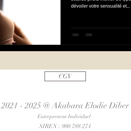
dévoiler votre sensualité et...
CGV
2021 - 2025 @ Akabara Elodie Diber
Entrepreneur Individuel
SIREN : 900 788 274