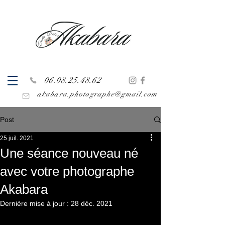
06.08.25.48.62
akabara.photographe@gmail.com
Post
25 juil. 2021
Une séance nouveau né
avec votre photographe
Akabara
Dernière mise à jour :
28 déc. 2021